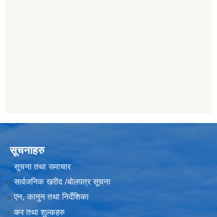
सूचनाहरु
सूचना तथा समाचार
सार्वजनिक खरीद /बोलपत्र सूचना
एन, कानुन तथा निर्देशिका
कर तथा शुल्कहरु