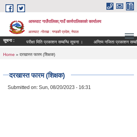
Skip to main content
आरूघाट गाउँपालिका,गाउँ कार्यपालिकाको कार्यालय
आरुघाट -गोरखा : गण्डकी प्रदेश, नेपाल
सूचना :
परीक्षा मिति प्रकाशन सम्बन्धि सूचना ।
अन्तिम नजिता प्रकाशन सम्बन्धि स
You are here
Home
» दरखास्त फारम (शिक्षक)
दरखास्त फारम (शिक्षक)
Submitted on:
Sun, 08/20/2023 - 16:31