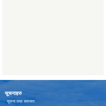
सूचनाहरु
सूचना तथा समाचार