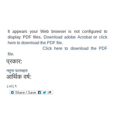
It appears your Web browser is not configured to
display PDF files.
Download adobe Acrobat
or
click
here to download the PDF file.
Click here to download the PDF
file.
प्रकार:
नमुना फारमहरु
आर्थिक वर्ष:
८०/८१