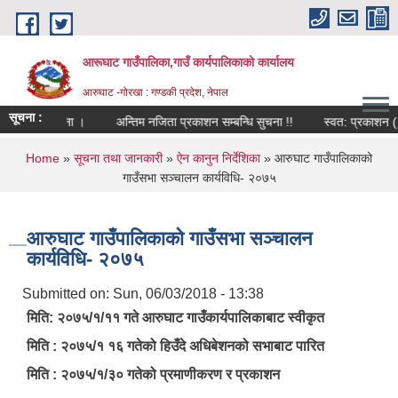
Skip to main content
आरूघाट गाउँपालिका,गाउँ कार्यपालिकाको कार्यालय
आरुघाट -गोरखा : गण्डकी प्रदेश, नेपाल
सूचना :
म्बन्धि सूचना ।
अन्तिम नजिता प्रकाशन सम्बन्धि सुचना !!
स्वत: प्रकाशन (२०८
You are here
Home
»
सूचना तथा जानकारी
»
ऐन कानुन निर्देशिका
» आरुघाट गाउँपालिकाको
गाउँसभा सञ्चालन कार्यविधि- २०७५
आरुघाट गाउँपालिकाको गाउँसभा सञ्चालन
कार्यविधि- २०७५
Submitted on:
Sun, 06/03/2018 - 13:38
मिति: २०७५/१/११ गते आरुघाट गाउँकार्यपालिकाबाट स्वीकृत
मिति : २०७५/१ १६ गतेको हिउँदे अधिबेशनको सभाबाट पारित
मिति : २०७५/१/३० गतेको प्रमाणीकरण र प्रकाशन