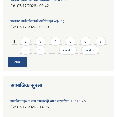
आरुघाट गाउँपालिकाको विनियोजन ऐन –२०८३
मिति:
07/17/2026 - 09:42
आरुघाट गाउँपालिकाको आर्थिक ऐन –२०८३
मिति:
07/17/2026 - 09:39
Pages
1
2
3
4
5
6
7
8
9
…
next ›
last »
अन्य
सामाजिक सुरक्षा
सामाजिक सुरक्षा भत्ता लाभग्राही चौथो त्रैमासिक २०८२/०८३
मिति:
07/17/2026 - 14:05