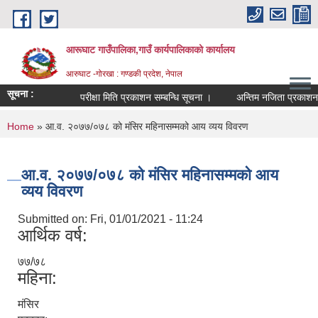
Skip to main content
आरूघाट गाउँपालिका,गाउँ कार्यपालिकाको कार्यालय
आरुघाट -गोरखा : गण्डकी प्रदेश, नेपाल
सूचना :
परीक्षा मिति प्रकाशन सम्बन्धि सूचना ।
अन्तिम नजिता प्रकाशन सम्बन्ध
You are here
Home
» आ.व. २०७७/०७८ को मंसिर महिनासम्मको आय व्यय विवरण
आ.व. २०७७/०७८ को मंसिर महिनासम्मको आय
व्यय विवरण
Submitted on:
Fri, 01/01/2021 - 11:24
आर्थिक वर्ष:
७७/७८
महिना:
मंसिर