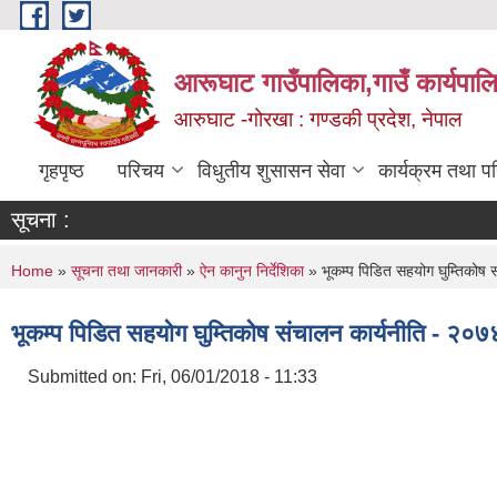
Skip to main content
आरूघाट गाउँपालिका,गाउँ कार्यपाल
आरुघाट -गोरखा : गण्डकी प्रदेश, नेपाल
गृहपृष्ठ
परिचय
विधुतीय शुसासन सेवा
कार्यक्रम तथा प
सूचना :
You are here
Home
»
सूचना तथा जानकारी
»
ऐन कानुन निर्देशिका
» भूकम्प पिडित सहयोग घुम्तिकोष 
भूकम्प पिडित सहयोग घुम्तिकोष संचालन कार्यनीति - २०७
Submitted on:
Fri, 06/01/2018 - 11:33