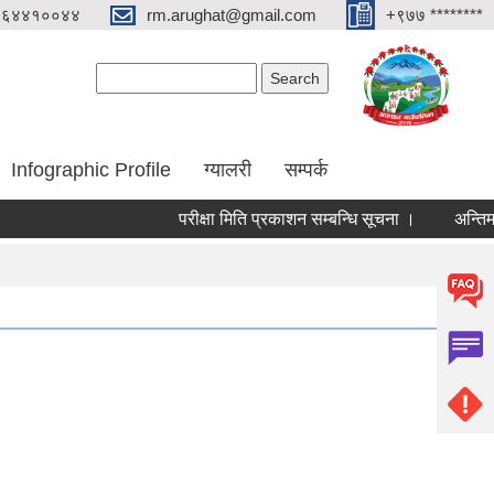
०६४४१००४४
rm.arughat@gmail.com
+९७७ ********
Search form
Search
Infographic Profile
ग्यालरी
सम्पर्क
परीक्षा मिति प्रकाशन सम्बन्धि सूचना ।
अन्तिम नजिता