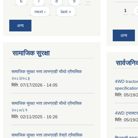
6
7
8
9
…
Pages
1
next ›
last »
अन्य
अन्य
सामाजिक सुरक्षा
सार्वजनि
सामाजिक सुरक्षा भत्ता लाभग्राही चौथो त्रैमासिक
२०८२/०८३
4WD tractor
मिति:
07/17/2026 - 14:05
specificatio
मिति:
05/19/
सामाजिक सुरक्षा भत्ता लाभग्राही चौथो त्रैमासिक
२०८०/८१
4WD ट्याक्टर ख
मिति:
02/11/2025 - 16:26
मिति:
05/19/
सामाजिक सुरक्षा भत्ता लाभग्राही तेस्रो त्रैमासिक