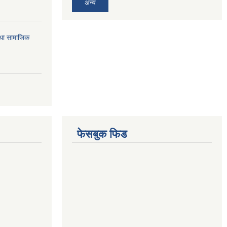
अन्य
तथा सामाजिक
फेसबुक फिड