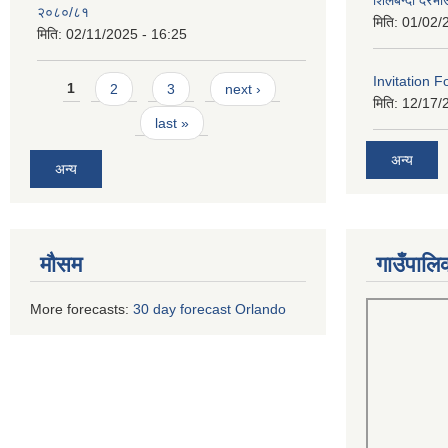
शिलबन्दी दरभा
२०८०/८१
मिति:
01/02/
मिति:
02/11/2025 - 16:25
Pages
Invitation F
1
2
3
next ›
मिति:
12/17/
last »
अन्य
अन्य
मौसम
गाउँपालि
More forecasts:
30 day forecast Orlando