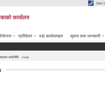
९७७ 
िकाको कार्यालय
रियोजना
प्रतिवेदन
वडा कार्यालयहरु
सूचना तथा जानकारी
संचालन कार्यनीति - २०७४
४