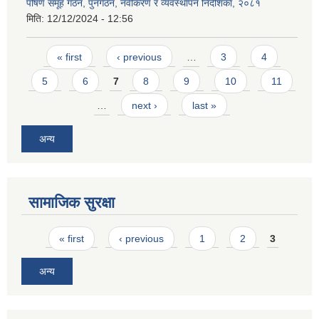
पोषण समूह गठन, पुनर्गठन, नवीकरण र व्यवस्थापन निर्देशिका, २०८१
मिति:
12/12/2024 - 12:56
Pages
« first
‹ previous
…
3
4
5
6
7
8
9
10
11
…
next ›
last »
अन्य
सामाजिक सुरक्षा
Pages
« first
‹ previous
1
2
3
अन्य