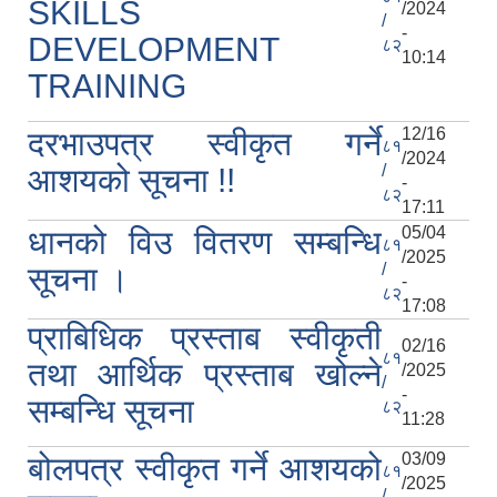
SKILLS
/2024
/
-
DEVELOPMENT
८२
10:14
TRAINING
12/16
दरभाउपत्र स्वीकृत गर्ने
८१
/2024
/
आशयको सूचना !!
-
८२
17:11
05/04
धानको विउ वितरण सम्बन्धि
८१
/2025
/
सूचना ।
-
८२
17:08
प्राबिधिक प्रस्ताब स्वीकृती
02/16
८१
तथा आर्थिक प्रस्ताब खोल्ने
/2025
/
-
सम्बन्धि सूचना
८२
11:28
03/09
बोलपत्र स्वीकृत गर्ने आशयको
८१
/2025
/