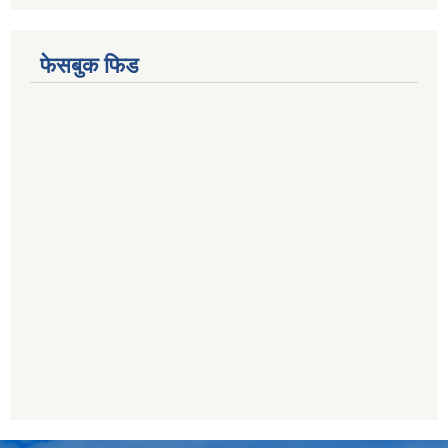
फेसबुक फिड