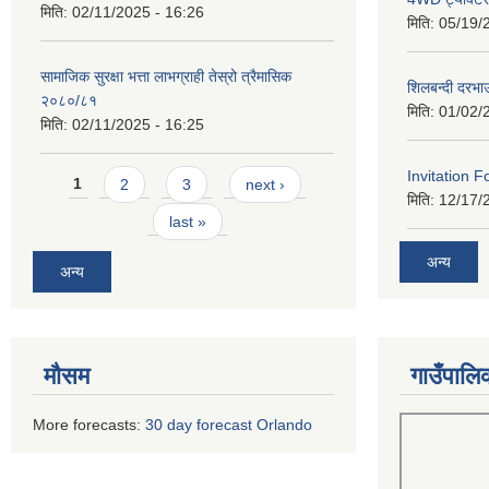
मिति:
02/11/2025 - 16:26
मिति:
05/19/
सामाजिक सुरक्षा भत्ता लाभग्राही तेस्रो त्रैमासिक
शिलबन्दी दरभा
२०८०/८१
मिति:
01/02/
मिति:
02/11/2025 - 16:25
Pages
Invitation F
1
2
3
next ›
मिति:
12/17/
last »
अन्य
अन्य
मौसम
गाउँपालि
More forecasts:
30 day forecast Orlando