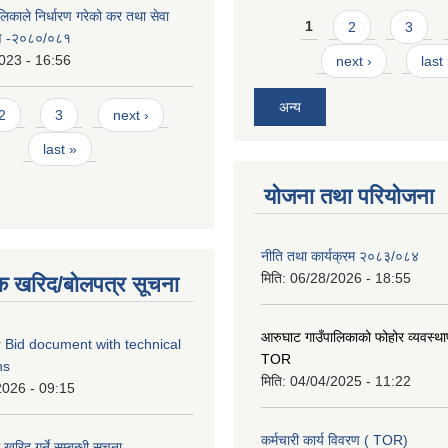
िकाले निर्धारण गरेको कर तथा सेवा
Pages
1
2
3
रण -२०८०/०८१
023 - 16:56
next ›
last
अन्य
2
3
next ›
last »
योजना तथा परियोजना
नीति तथा कार्यक्रम २०८३/०८४
मिति:
06/28/2026 - 18:55
क खरिद/बोलपत्र सूचना
आरुघाट गाउँपालिकाको फोहोर व्यवस्थाप
 Bid document with technical
TOR
ns
मिति:
04/04/2025 - 11:22
2026 - 09:15
कर्मचारी कार्य विवरण ( TOR)
रिद गर्ने सम्बन्धी सूचना