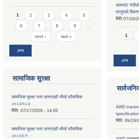
आरुघाट गाउँपाल
दस्तुरको विव
Pages
1
2
3
4
5
मिति
07/16/2
6
7
8
9
…
Pages
1
next ›
last »
अन्य
अन्य
सामाजिक सुरक्षा
सार्वजनि
सामाजिक सुरक्षा भत्ता लाभग्राही चौथो त्रैमासिक
२०८२/०८३
4WD tractor
मिति:
07/17/2026 - 14:05
specificatio
मिति:
05/19/
सामाजिक सुरक्षा भत्ता लाभग्राही चौथो त्रैमासिक
२०८०/८१
4WD ट्याक्टर ख