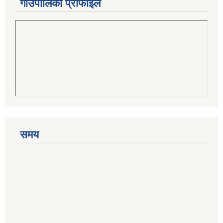
गाउँपालिका प्रोफाइल
समय