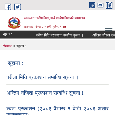
Skip to main content
आरूघाट गाउँपालिका,गाउँ कार्यपालिकाको कार्यालय
आरुघाट -गोरखा : गण्डकी प्रदेश, नेपाल
सूचना :
परीक्षा मिति प्रकाशन सम्बन्धि सूचना ।
अन्तिम नजिता प्रकाशन स
You are here
Home
» सूचना :
सूचना :
परीक्षा मिति प्रकाशन सम्बन्धि सूचना ।
अन्तिम नजिता प्रकाशन सम्बन्धि सुचना !!
स्वत: प्रकाशन (२०८३ वैशाख १ देखि २०८३ असार
मसान्तसम्म)