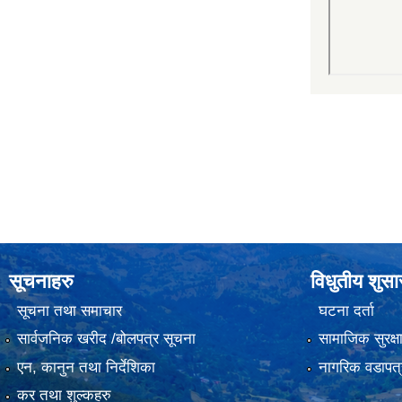
सूचनाहरु
विधुतीय शुस
सूचना तथा समाचार
घटना दर्ता
सार्वजनिक खरीद /बोलपत्र सूचना
सामाजिक सुरक्ष
एन, कानुन तथा निर्देशिका
नागरिक वडापत्
कर तथा शुल्कहरु