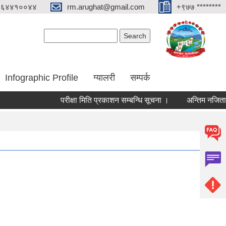
०६४४१००४४
rm.arughat@gmail.com
+९७७ ********
Search form
Search
Infographic Profile
ग्यालरी
सम्पर्क
परीक्षा मिति प्रकाशन सम्बन्धि सूचना ।
अन्तिम नजिता प्रकाश