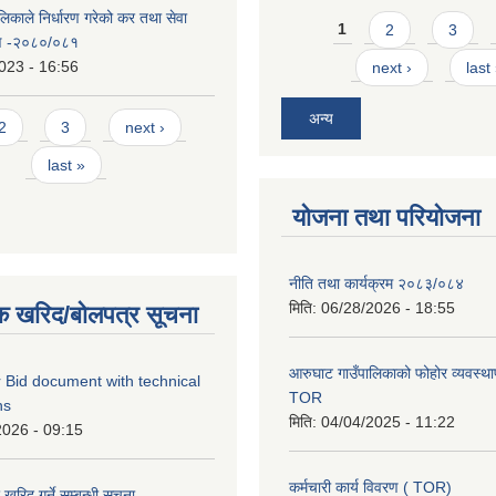
िकाले निर्धारण गरेको कर तथा सेवा
Pages
1
2
3
रण -२०८०/०८१
023 - 16:56
next ›
last
अन्य
2
3
next ›
last »
योजना तथा परियोजना
नीति तथा कार्यक्रम २०८३/०८४
मिति:
06/28/2026 - 18:55
क खरिद/बोलपत्र सूचना
आरुघाट गाउँपालिकाको फोहोर व्यवस्थाप
 Bid document with technical
TOR
ns
मिति:
04/04/2025 - 11:22
2026 - 09:15
कर्मचारी कार्य विवरण ( TOR)
रिद गर्ने सम्बन्धी सूचना