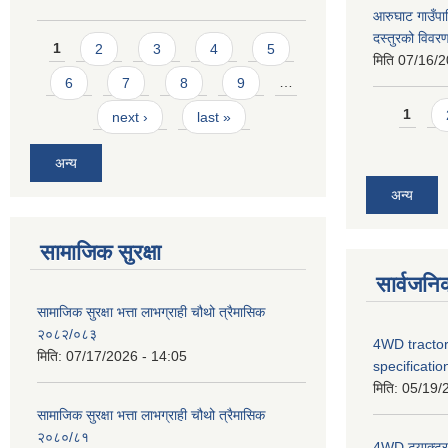
आरुघाट गाउँपाल
दस्तुरको विव
Pages
1
2
3
4
5
मिति
07/16/2
6
7
8
9
…
Pages
1
next ›
last »
अन्य
अन्य
सामाजिक सुरक्षा
सार्वजनि
सामाजिक सुरक्षा भत्ता लाभग्राही चौथो त्रैमासिक
२०८२/०८३
4WD tractor
मिति:
07/17/2026 - 14:05
specificatio
मिति:
05/19/
सामाजिक सुरक्षा भत्ता लाभग्राही चौथो त्रैमासिक
२०८०/८१
4WD ट्याक्टर ख