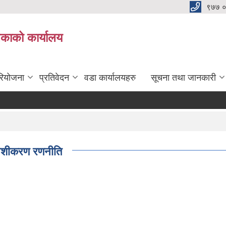
९७७ 
िकाको कार्यालय
रियोजना
प्रतिवेदन
वडा कार्यालयहरु
सूचना तथा जानकारी
वेशीकरण रणनीति