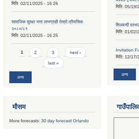
मिति:
02/11/2025 - 16:26
मिति:
05/19/
सामाजिक सुरक्षा भत्ता लाभग्राही तेस्रो त्रैमासिक
शिलबन्दी दरभा
२०८०/८१
मिति:
01/02/
मिति:
02/11/2025 - 16:25
Pages
Invitation F
1
2
3
next ›
मिति:
12/17/
last »
अन्य
अन्य
मौसम
गाउँपालि
More forecasts:
30 day forecast Orlando