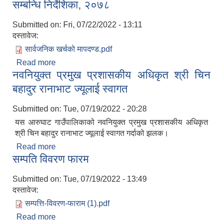
सम्बन्धि निर्देशिका, २०७८
Submitted on:
Fri, 07/22/2022 - 13:11
दस्तावेज:
सार्वजनिक खर्चको मापदण्ड.pdf
आ.व २०७४/०७५ तेस्रो चौमासीक सामाजिक सुरक्षा भत्ता पाउनुहुने वडागत लाभ ग्राहीहरुको सूची |
Read more
about सार्वजनिक खर्चको मापदण्ड, कार्यविधि र मितव्ययिता
नवनियुक्त प्रमुख प्रशासकीय अधिकृत श्री चिन
सम्बन्धि निर्देशिका, २०७८
बहादुर रानाभाट ज्यूलाई स्वागत
Submitted on:
Tue, 07/19/2022 - 20:28
यस आरुघाट गाउँपालिकाको नवनियुक्त प्रमुख प्रशासकीय अधिकृत
श्री चिन बहादुर रानाभाट ज्यूलाई स्वागत गर्दाको झलक।
Read more
about नवनियुक्त प्रमुख प्रशासकीय अधिकृत श्री चिन
सम्पति विवरण फारम
बहादुर रानाभाट ज्यूलाई स्वागत
Submitted on:
Tue, 07/19/2022 - 13:49
दस्तावेज:
आरुघाट गाउँपालिकाको प्रशासकीय कार्यविधि (नियमित गर्ने ) एेन, २०७४
सम्पत्ति-विवरण-फाराम (1).pdf
Read more
about सम्पति विवरण फारम