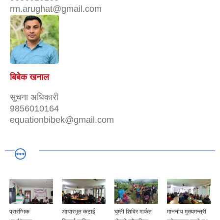
rm.arughat@gmail.com
बिबेक खनाल
सूचना अधिकारी
9856010164
equationbibek@gmail.com
प्रारम्भिक
आधारभूत कटाई
घुम्ती शिविर मार्फत
माननीय मुख्यमन्त्री