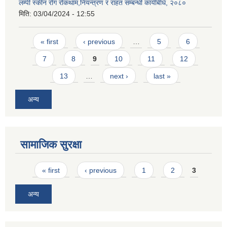
लम्पी स्कीन रोग रोकथाम,नियन्त्रण र राहत सम्बन्धी कार्यबिधि, २०८०
मिति:
03/04/2024 - 12:55
Pages
« first
‹ previous
…
5
6
7
8
9
10
11
12
13
…
next ›
last »
अन्य
सामाजिक सुरक्षा
Pages
« first
‹ previous
1
2
3
अन्य