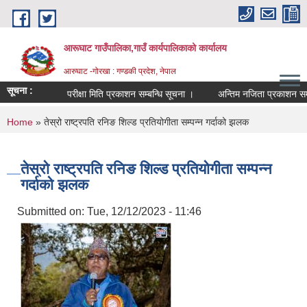
Skip to main content
आरूघाट गाउँपालिका,गाउँ कार्यपालिकाको कार्यालय
आरुघाट -गोरखा : गण्डकी प्रदेश, नेपाल
सूचना :
परीक्षा मिति प्रकाशन सम्बन्धि सूचना ।
अन्तिम नजिता प्रकाशन सम्बन्धि सुच
You are here
Home
» तेस्रो राष्ट्रपति रनिङ शिल्ड प्रतियोगीता सम्पन्न गर्दाको झलक
तेस्रो राष्ट्रपति रनिङ शिल्ड प्रतियोगीता सम्पन्न
गर्दाको झलक
Submitted on:
Tue, 12/12/2023 - 11:46