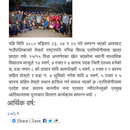
यहि मिति २०८० मङ्सिर २३, २४ र २५ गते सम्पन्न भएको आरुघाट
गाउँपालिकाको तेस्रो राष्ट्रपति रनिङ शिल्ड प्रतियोगीतामा छात्र
छात्रा तर्फ १५/१५ विधा अन्तर्गतका खेल भएकोमा भवानी माध्यमिक
विद्यालय मान्वुले १४ स्वर्ण, ४ रजत र ४ कास्य पदक जित्दै प्रथम वनेको
छ, वडा नम्वर ८ को दरवार मावि आरुपोखरी ५ स्वर्ण, २ रजत र १ कास्य
सहित दोस्रो र वडा नं. ४ थुमिको गणेश मावि ४ स्वर्ण, ५ रजत र ५
कास्य सहित तेस्रो स्थान हासिल गर्न सफल भएको छ।प्रतियोगीतामा
प्रदेश सभा सदस्य माननीय नन्द प्रसाद न्यौपानेज्युको प्रमुख
आतिथाय्तामा पुरस्कार वितरण कार्यक्रम सम्पन्न भयो ।
आर्थिक वर्ष:
८०/८१