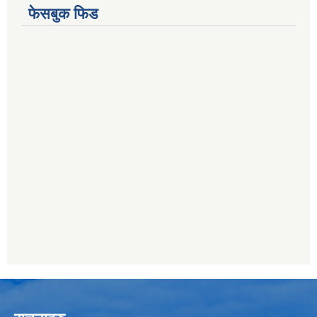
फेसबुक फिड