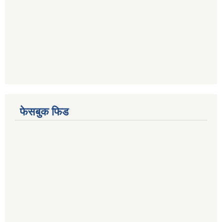
फेसबुक फिड