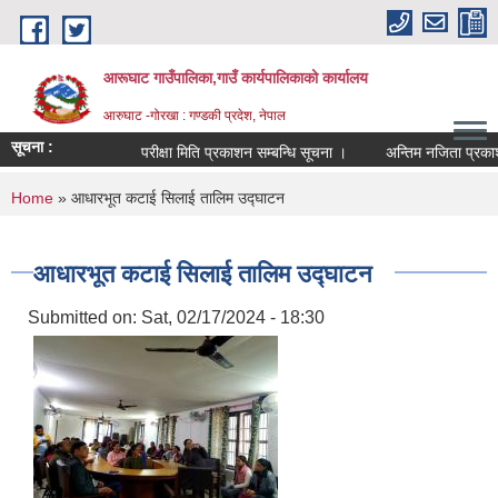
Skip to main content
आरूघाट गाउँपालिका,गाउँ कार्यपालिकाको कार्यालय
आरुघाट -गोरखा : गण्डकी प्रदेश, नेपाल
सूचना :
परीक्षा मिति प्रकाशन सम्बन्धि सूचना ।
अन्तिम नजिता प्रकाशन सम्बन
You are here
Home
» आधारभूत कटाई सिलाई तालिम उद्घाटन
आधारभूत कटाई सिलाई तालिम उद्घाटन
Submitted on:
Sat, 02/17/2024 - 18:30