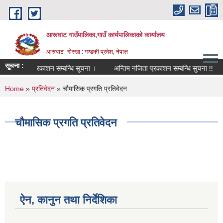
Skip to main content
आरूघाट गाउँपालिका,गाउँ कार्यपालिकाको कार्यालय
आरुघाट -गोरखा : गण्डकी प्रदेश, नेपाल
सूचना :
्षा मिति प्रकाशन सम्बन्धि सूचना ।
अन्तिम नजिता प्रकाशन सम्बन्धि सुचना !!
स्
You are here
Home
»
प्रतिवेदन
» चौमासिक प्रगति प्रतिवेदन
चौमासिक प्रगति प्रतिवेदन
ऐन, कानुन तथा निर्देशिका