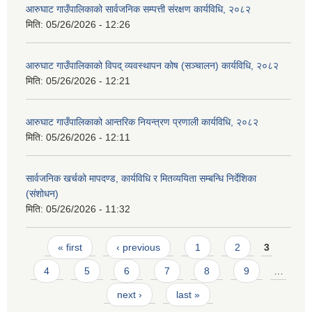
आरुघाट गाउँपालिकाको सार्वजनिक सम्पत्ती संरक्षण कार्यविधि, २०८२
मिति:
05/26/2026 - 12:26
आरुघाट गाउँपालिकाको विपद् व्यवस्थापन कोष (सञ्चालन) कार्यविधि, २०८२
आ.व २०७४/०७५ तेस्रो चौमासीक सामाजिक सुरक्षा भत्ता पाउनुहुने वडागत लाभ ग्राहीहरुको सूची |
मिति:
05/26/2026 - 12:21
आरुघाट गाउँपालिकाको आन्तरिक नियन्त्रण प्रणाली कार्यविधि, २०८२
मिति:
05/26/2026 - 12:11
सार्वजनिक खर्चको मापदण्ड, कार्यविधि र मितव्ययिता सम्बन्धि निर्देशिका
(संशोधन)
मिति:
05/26/2026 - 11:32
Pages
« first
‹ previous
1
2
3
4
5
6
7
8
9
…
आरुघाट गाउँपालिकाको प्रशासकीय कार्यविधि (नियमित गर्ने ) एेन, २०७४
next ›
last »