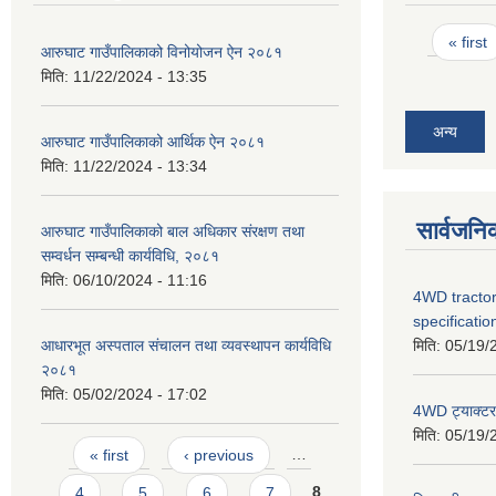
Pages
« first
आरुघाट गाउँपालिकाको विनोयोजन ऐन २०८१
मिति:
11/22/2024 - 13:35
अन्य
आरुघाट गाउँपालिकाको आर्थिक ऐन २०८१
मिति:
11/22/2024 - 13:34
सार्वजनि
आरुघाट गाउँपालिकाको बाल अधिकार संरक्षण तथा
सम्वर्धन सम्बन्धी कार्यविधि, २०८१
मिति:
06/10/2024 - 11:16
4WD tractor
specificatio
मिति:
05/19/
आधारभूत अस्पताल संचालन तथा व्यवस्थापन कार्यविधि
२०८१
मिति:
05/02/2024 - 17:02
4WD ट्याक्टर ख
मिति:
05/19/
Pages
« first
‹ previous
…
4
5
6
7
8