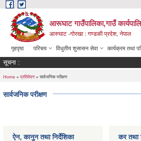
Skip to main content
आरूघाट गाउँपालिका,गाउँ कार्यपाल
आरुघाट -गोरखा : गण्डकी प्रदेश, नेपाल
गृहपृष्ठ
परिचय
विधुतीय शुसासन सेवा
कार्यक्रम तथा प
सूचना :
You are here
Home
»
प्रतिवेदन
» सार्वजनिक परीक्षण
सार्वजनिक परीक्षण
ऐन, कानुन तथा निर्देशिका
कर तथा श