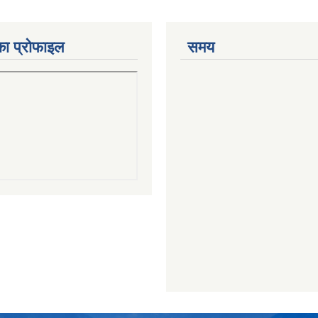
का प्रोफाइल
समय