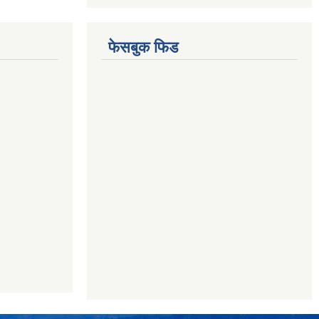
फेसबुक फिड