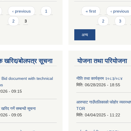
Pages
‹ previous
1
« first
‹ previous
2
3
2
3
अन्य
क खरिद/बोलपत्र सूचना
योजना तथा परियोजना
 Bid document with technical
नीति तथा कार्यक्रम २०८३/०८४
ns
मिति:
06/28/2026 - 18:55
2026 - 09:15
आरुघाट गाउँपालिकाको फोहोर व्यवस्थाप
रिद गर्ने सम्बन्धी सूचना
TOR
2026 - 09:05
मिति:
04/04/2025 - 11:22