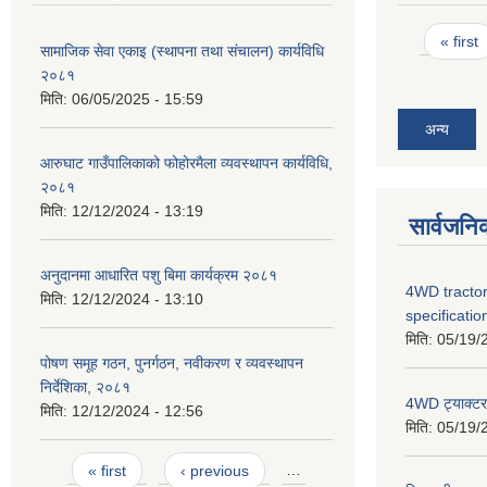
Pages
« first
सामाजिक सेवा एकाइ (स्थापना तथा संचालन) कार्यविधि
२०८१
मिति:
06/05/2025 - 15:59
अन्य
आरुघाट गाउँपालिकाको फोहोरमैला व्यवस्थापन कार्यविधि,
२०८१
मिति:
12/12/2024 - 13:19
सार्वजनि
अनुदानमा आधारित पशु बिमा कार्यक्रम २०८१
4WD tractor
मिति:
12/12/2024 - 13:10
specificatio
मिति:
05/19/
पोषण समूह गठन, पुनर्गठन, नवीकरण र व्यवस्थापन
निर्देशिका, २०८१
4WD ट्याक्टर ख
मिति:
12/12/2024 - 12:56
मिति:
05/19/
Pages
« first
‹ previous
…