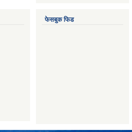
फेसबुक फिड