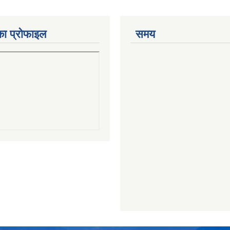
का प्रोफाइल
समय