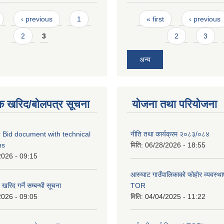
Pages
‹ previous
1
« first
‹ previous
2
3
2
3
अन्य
क खरिद/बोलपत्र सूचना
योजना तथा परियोजना
 Bid document with technical
नीति तथा कार्यक्रम २०८३/०८४
ns
मिति:
06/28/2026 - 18:55
2026 - 09:15
आरुघाट गाउँपालिकाको फोहोर व्यवस्थाप
रिद गर्ने सम्बन्धी सूचना
TOR
2026 - 09:05
मिति:
04/04/2025 - 11:22