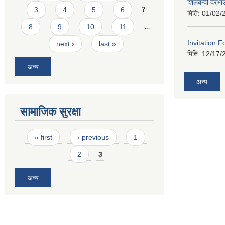
शिलबन्दी दरभा
3
4
5
6
7
मिति:
01/02/
8
9
10
11
…
Invitation F
next ›
last »
मिति:
12/17/
अन्य
अन्य
सामाजिक सुरक्षा
Pages
« first
‹ previous
1
2
3
अन्य