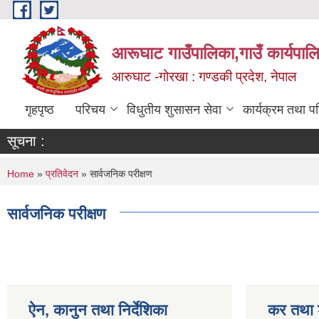
Skip to main content
आरूघाट गाउँपालिका,गाउँ कार्यपाल
आरुघाट -गोरखा : गण्डकी प्रदेश, नेपाल
गृहपृष्ठ
परिचय
विधुतीय शुसासन सेवा
कार्यक्रम तथा प
सूचना :
You are here
Home
»
प्रतिवेदन
» सार्वजनिक परीक्षण
सार्वजनिक परीक्षण
ऐन, कानुन तथा निर्देशिका
कर तथा श