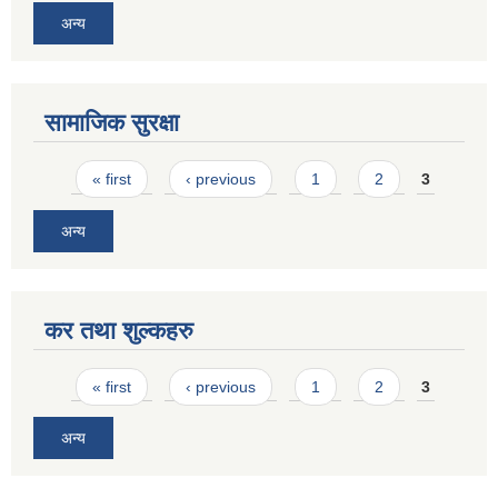
अन्य
सामाजिक सुरक्षा
Pages
« first
‹ previous
1
2
3
अन्य
कर तथा शुल्कहरु
Pages
« first
‹ previous
1
2
3
अन्य