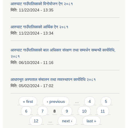
आरुघाट गाउँपालिकाको विनोयोजन ऐन २०८१
मिति:
11/22/2024 - 13:35
आरुघाट गाउँपालिकाको आर्थिक ऐन २०८१
आ.व २०७४/०७५ तेस्रो चौमासीक सामाजिक सुरक्षा भत्ता पाउनुहुने वडागत लाभ ग्राहीहरुको सूची |
मिति:
11/22/2024 - 13:34
आरुघाट गाउँपालिकाको बाल अधिकार संरक्षण तथा सम्वर्धन सम्बन्धी कार्यविधि,
२०८१
मिति:
06/10/2024 - 11:16
आधारभूत अस्पताल संचालन तथा व्यवस्थापन कार्यविधि २०८१
मिति:
05/02/2024 - 17:02
Pages
« first
‹ previous
…
4
5
6
7
8
9
10
11
आरुघाट गाउँपालिकाको प्रशासकीय कार्यविधि (नियमित गर्ने ) एेन, २०७४
12
…
next ›
last »