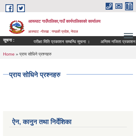
Skip to main content
आरूघाट गाउँपालिका,गाउँ कार्यपालिकाको कार्यालय
आरुघाट -गोरखा : गण्डकी प्रदेश, नेपाल
सूचना :
परीक्षा मिति प्रकाशन सम्बन्धि सूचना ।
अन्तिम नजिता प्रकाशन सम्बन्
You are here
Home
» प्राय सोधिने प्रश्नहरु
प्राय सोधिने प्रश्नहरु
ऐन, कानुन तथा निर्देशिका