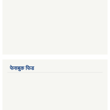
फेसबुक फिड