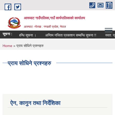
Skip to main content
आरूघाट गाउँपालिका,गाउँ कार्यपालिकाको कार्यालय
आरुघाट -गोरखा : गण्डकी प्रदेश, नेपाल
सूचना :
्रकाशन सम्बन्धि सूचना ।
अन्तिम नजिता प्रकाशन सम्बन्धि सुचना !!
स्वत: प्रका
You are here
Home
» प्राय सोधिने प्रश्नहरु
प्राय सोधिने प्रश्नहरु
ऐन, कानुन तथा निर्देशिका