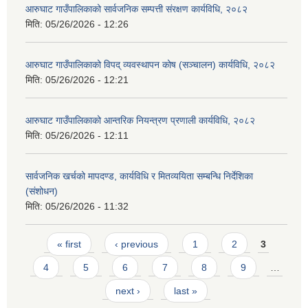
आरुघाट गाउँपालिकाको सार्वजनिक सम्पत्ती संरक्षण कार्यविधि, २०८२
मिति:
05/26/2026 - 12:26
आरुघाट गाउँपालिकाको विपद् व्यवस्थापन कोष (सञ्चालन) कार्यविधि, २०८२
आ.व २०७४/०७५ तेस्रो चौमासीक सामाजिक सुरक्षा भत्ता पाउनुहुने वडागत लाभ ग्राहीहरुको सूची |
मिति:
05/26/2026 - 12:21
आरुघाट गाउँपालिकाको आन्तरिक नियन्त्रण प्रणाली कार्यविधि, २०८२
मिति:
05/26/2026 - 12:11
सार्वजनिक खर्चको मापदण्ड, कार्यविधि र मितव्ययिता सम्बन्धि निर्देशिका
(संशोधन)
मिति:
05/26/2026 - 11:32
Pages
« first
‹ previous
1
2
3
4
5
6
7
8
9
…
आरुघाट गाउँपालिकाको प्रशासकीय कार्यविधि (नियमित गर्ने ) एेन, २०७४
next ›
last »