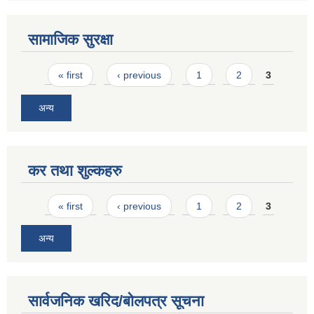
सामाजिक सुरक्षा
Pages
« first
‹ previous
1
2
3
अन्य
कर तथा शुल्कहरु
Pages
« first
‹ previous
1
2
3
अन्य
सार्वजनिक खरिद/बोलपत्र सूचना