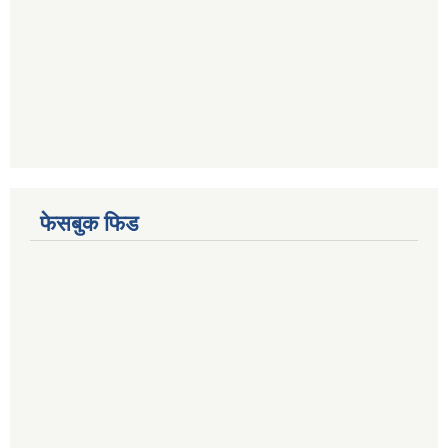
फेसबुक फिड