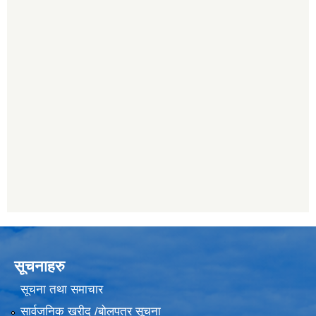
सूचनाहरु
सूचना तथा समाचार
सार्वजनिक खरीद /बोलपत्र सूचना