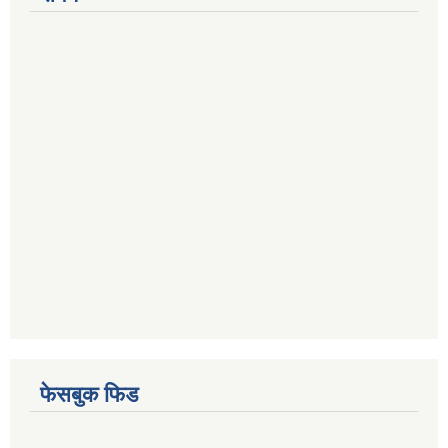
फेसबुक फिड