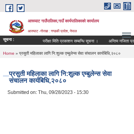
Skip to main content
आरूघाट गाउँपालिका,गाउँ कार्यपालिकाको कार्यालय
आरुघाट -गोरखा : गण्डकी प्रदेश, नेपाल
सूचना :
परीक्षा मिति प्रकाशन सम्बन्धि सूचना ।
अन्तिम नजिता प्रकाशन स
You are here
Home
» प्रसुती महिलाका लागि नि:शुल्क एम्बुलेन्स सेवा संचालन कार्यबिधि,२०८०
प्रसुती महिलाका लागि नि:शुल्क एम्बुलेन्स सेवा
संचालन कार्यबिधि,२०८०
Submitted on:
Thu, 09/28/2023 - 15:30