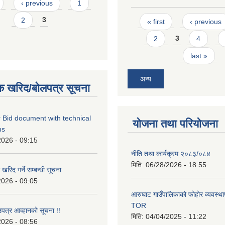
‹ previous
1
Pages
2
3
« first
‹ previous
2
3
4
last »
अन्य
क खरिद/बोलपत्र सूचना
 Bid document with technical
योजना तथा परियोजना
ns
2026 - 09:15
नीति तथा कार्यक्रम २०८३/०८४
मिति:
06/28/2026 - 18:55
रिद गर्ने सम्बन्धी सूचना
2026 - 09:05
आरुघाट गाउँपालिकाको फोहोर व्यवस्थाप
TOR
उपत्र आव्हानको सूचना !!
मिति:
04/04/2025 - 11:22
2026 - 08:56