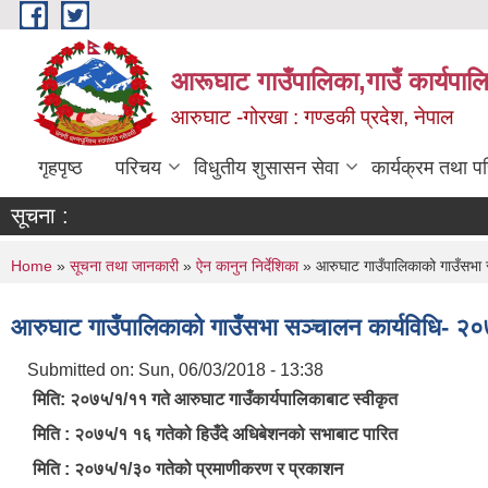
Skip to main content
आरूघाट गाउँपालिका,गाउँ कार्यपाल
आरुघाट -गोरखा : गण्डकी प्रदेश, नेपाल
गृहपृष्ठ
परिचय
विधुतीय शुसासन सेवा
कार्यक्रम तथा प
सूचना :
You are here
Home
»
सूचना तथा जानकारी
»
ऐन कानुन निर्देशिका
» आरुघाट गाउँपालिकाको गाउँसभा 
आरुघाट गाउँपालिकाको गाउँसभा सञ्चालन कार्यविधि- २
Submitted on:
Sun, 06/03/2018 - 13:38
मिति: २०७५/१/११ गते आरुघाट गाउँकार्यपालिकाबाट स्वीकृत
मिति : २०७५/१ १६ गतेको हिउँदे अधिबेशनको सभाबाट पारित
मिति : २०७५/१/३० गतेको प्रमाणीकरण र प्रकाशन