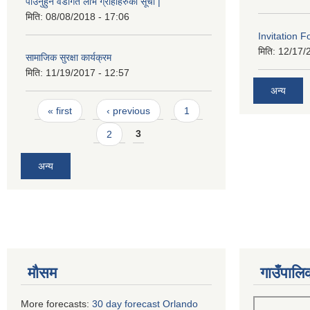
पाउनुहुने वडागत लाभ ग्राहीहरुको सूची |
मिति:
08/08/2018 - 17:06
Invitation F
मिति:
12/17/
सामाजिक सुरक्षा कार्यक्रम
मिति:
11/19/2017 - 12:57
अन्य
Pages
« first
‹ previous
1
2
3
अन्य
मौसम
गाउँपालि
More forecasts:
30 day forecast Orlando