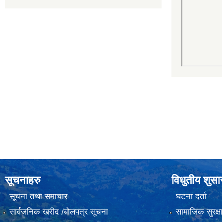
सूचनाहरु
विधुतीय शुस
सूचना तथा समाचार
घटना दर्ता
सार्वजनिक खरीद /बोलपत्र सूचना
सामाजिक सुरक्ष