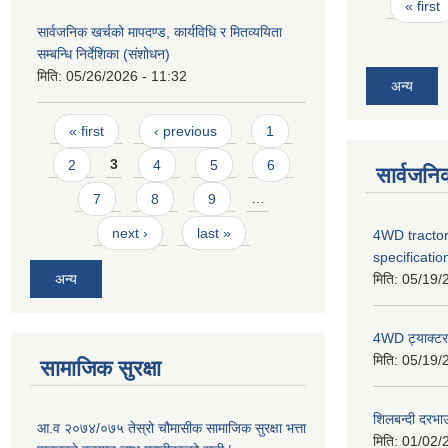
Pages
« first
सार्वजनिक खर्चको मापदण्ड, कार्यविधि र मितव्ययिता
सम्बन्धि निर्देशिका (संशोधन)
मिति:
05/26/2026 - 11:32
अन्य
Pages
« first
‹ previous
1
2
3
4
5
6
सार्वजनि
7
8
9
…
next ›
last »
4WD tractor
specificatio
अन्य
मिति:
05/19/
4WD ट्याक्टर ख
मिति:
05/19/
सामाजिक सुरक्षा
शिलबन्दी दरभा
आ.व २०७४/०७५ तेस्रो चौमासीक सामाजिक सुरक्षा भत्ता
मिति:
01/02/