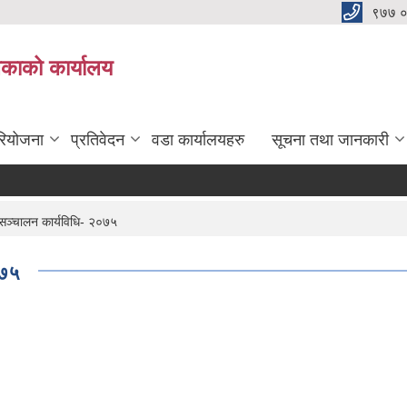
९७७ 
िकाको कार्यालय
रियोजना
प्रतिवेदन
वडा कार्यालयहरु
सूचना तथा जानकारी
सञ्चालन कार्यविधि- २०७५
०७५