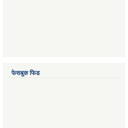
फेसबुक फिड