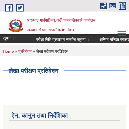
Skip to main content
आरूघाट गाउँपालिका,गाउँ कार्यपालिकाको कार्यालय
आरुघाट -गोरखा : गण्डकी प्रदेश, नेपाल
सूचना :
परीक्षा मिति प्रकाशन सम्बन्धि सूचना ।
अन्तिम नजिता प्रकाशन सम्ब
You are here
Home
»
प्रतिवेदन
» लेखा परीक्षण प्रतिवेदन
लेखा परीक्षण प्रतिवेदन
ऐन, कानुन तथा निर्देशिका