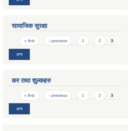
सामाजिक सुरक्षा
Pages
« first
‹ previous
1
2
3
अन्य
कर तथा शुल्कहरु
Pages
« first
‹ previous
1
2
3
अन्य