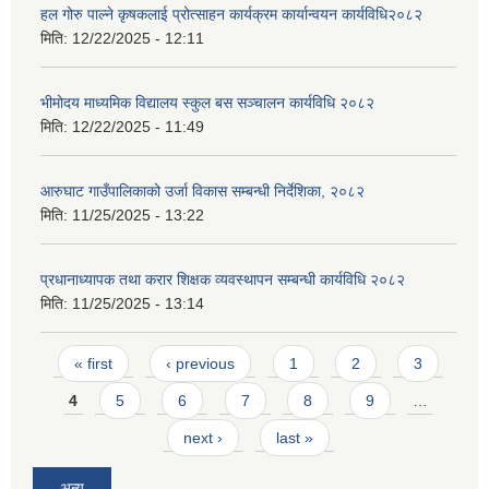
हल गोरु पाल्ने कृषकलाई प्रोत्साहन कार्यक्रम कार्यान्वयन कार्यविधि२०८२
मिति:
12/22/2025 - 12:11
भीमोदय माध्यमिक विद्यालय स्कुल बस सञ्चालन कार्यविधि २०८२
आ.व २०७४/०७५ तेस्रो चौमासीक सामाजिक सुरक्षा भत्ता पाउनुहुने वडागत लाभ ग्राहीहरुको सूची |
मिति:
12/22/2025 - 11:49
आरुघाट गाउँपालिकाको उर्जा विकास सम्बन्धी निर्देशिका, २०८२
मिति:
11/25/2025 - 13:22
प्रधानाध्यापक तथा करार शिक्षक व्यवस्थापन सम्बन्धी कार्यविधि २०८२
मिति:
11/25/2025 - 13:14
Pages
« first
‹ previous
1
2
3
4
5
6
7
8
9
…
next ›
last »
आरुघाट गाउँपालिकाको प्रशासकीय कार्यविधि (नियमित गर्ने ) एेन, २०७४
अन्य