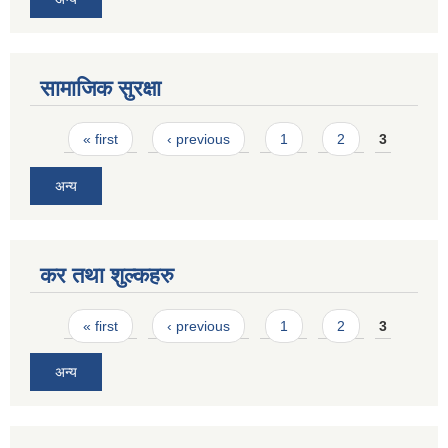
सामाजिक सुरक्षा
Pages
« first
‹ previous
1
2
3
अन्य
कर तथा शुल्कहरु
Pages
« first
‹ previous
1
2
3
अन्य