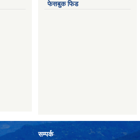
फेसबुक फिड
सम्पर्क