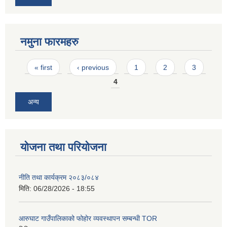
नमुना फारमहरु
Pages
« first
‹ previous
1
2
3
4
अन्य
योजना तथा परियोजना
नीति तथा कार्यक्रम २०८३/०८४
मिति:
06/28/2026 - 18:55
आरुघाट गाउँपालिकाको फोहोर व्यवस्थापन सम्बन्धी TOR