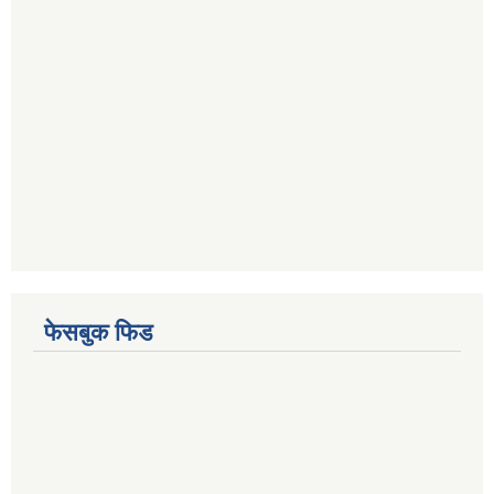
फेसबुक फिड