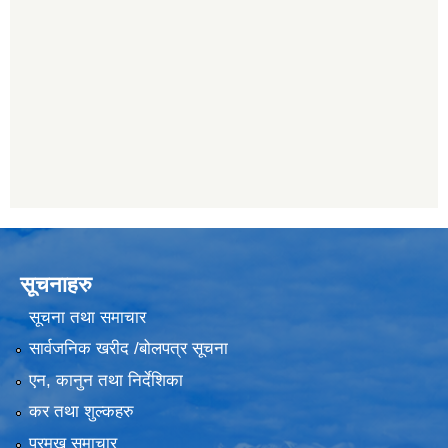
सूचनाहरु
सूचना तथा समाचार
सार्वजनिक खरीद /बोलपत्र सूचना
एन, कानुन तथा निर्देशिका
कर तथा शुल्कहरु
प्रमुख समाचार