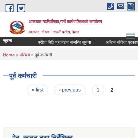
Skip to main content
आरूघाट गाउँपालिका,गाउँ कार्यपालिकाको कार्यालय
आरुघाट -गोरखा : गण्डकी प्रदेश, नेपाल
सूचना :
परीक्षा मिति प्रकाशन सम्बन्धि सूचना ।
अन्तिम नजिता प्रकाशन सम्ब
You are here
Home
»
परिचय
» पूर्व कर्मचारी
पूर्व कर्मचारी
Pages
« first
‹ previous
1
2
ऐन, कानुन तथा निर्देशिका