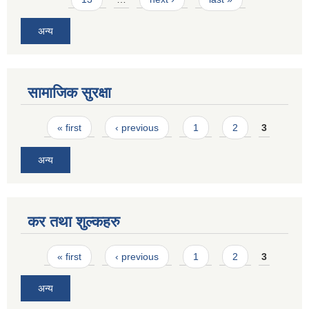
अन्य
सामाजिक सुरक्षा
Pages
« first
‹ previous
1
2
3
अन्य
कर तथा शुल्कहरु
Pages
« first
‹ previous
1
2
3
अन्य