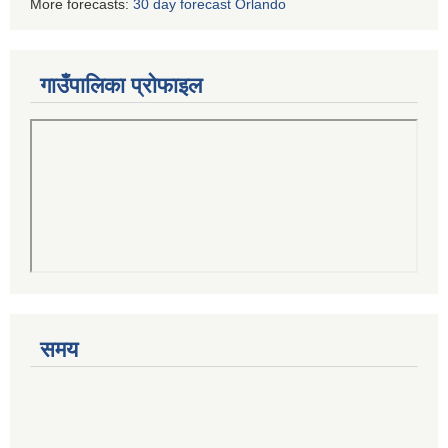
More forecasts:
30 day forecast Orlando
गाउँपालिका प्रोफाइल
समय