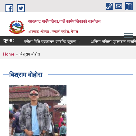
Skip to main content
आरूघाट गाउँपालिका,गाउँ कार्यपालिकाको कार्यालय
आरुघाट -गोरखा : गण्डकी प्रदेश, नेपाल
सूचना :
परीक्षा मिति प्रकाशन सम्बन्धि सूचना ।
अन्तिम नजिता प्रकाशन सम्बन्धि सुचन
You are here
Home
» बिश्राम बोहोरा
बिश्राम बोहोरा