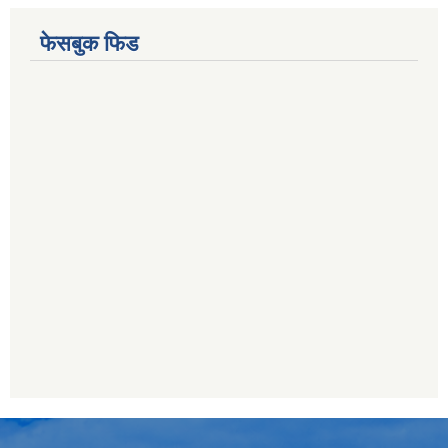
फेसबुक फिड