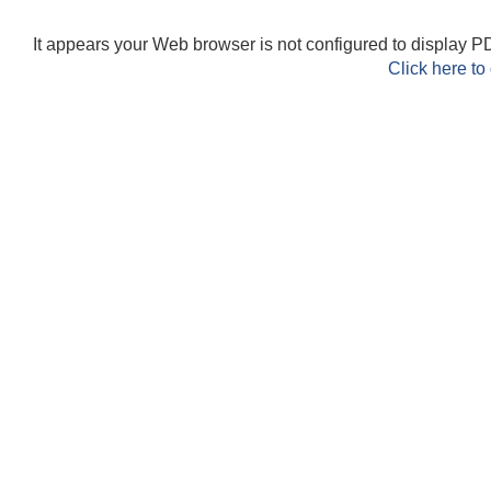
It appears your Web browser is not configured to display PD
Click here to