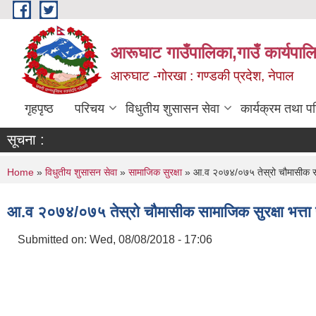
Skip to main content
आरूघाट गाउँपालिका,गाउँ कार्यपाल
आरुघाट -गोरखा : गण्डकी प्रदेश, नेपाल
गृहपृष्ठ
परिचय
विधुतीय शुसासन सेवा
कार्यक्रम तथा प
सूचना :
You are here
Home
»
विधुतीय शुसासन सेवा
»
सामाजिक सुरक्षा
» आ.व २०७४/०७५ तेस्रो चौमासीक सामाज
आ.व २०७४/०७५ तेस्रो चौमासीक सामाजिक सुरक्षा भत्ता प
Submitted on:
Wed, 08/08/2018 - 17:06