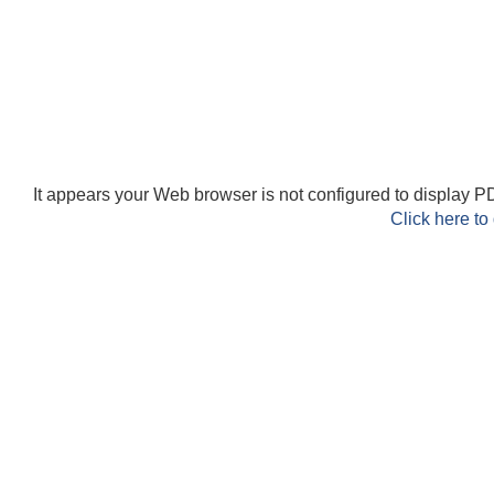
It appears your Web browser is not configured to display PD
Click here to