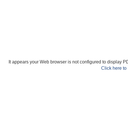
It appears your Web browser is not configured to display PD
Click here to