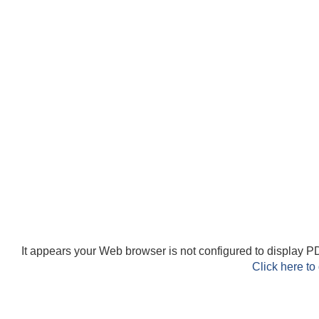
It appears your Web browser is not configured to display PD
Click here to