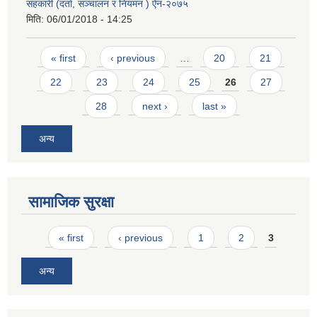
सहकारी (दर्ता, सञ्चालन र नियमन ) ऐन-२०७५
मिति:
06/01/2018 - 14:25
Pages
« first
‹ previous
…
20
21
22
23
24
25
26
27
28
next ›
last »
अन्य
सामाजिक सुरक्षा
Pages
« first
‹ previous
1
2
3
अन्य