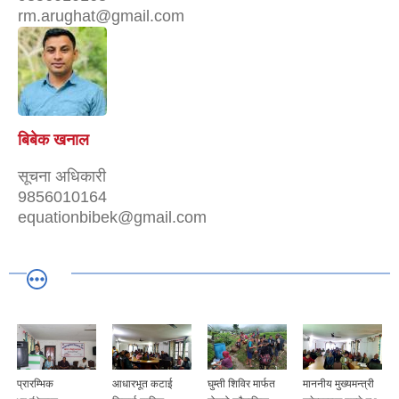
rm.arughat@gmail.com
बिबेक खनाल
सूचना अधिकारी
9856010164
equationbibek@gmail.com
आधारभूत कटाई
घुम्ती शिविर मार्फत
माननीय मुख्यमन्त्री
हार्दिक बधाई तथा