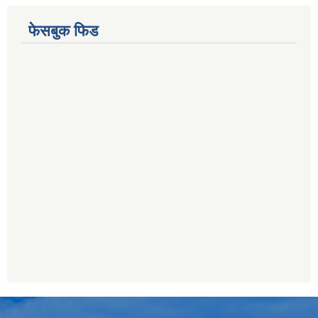
फेसबुक फिड